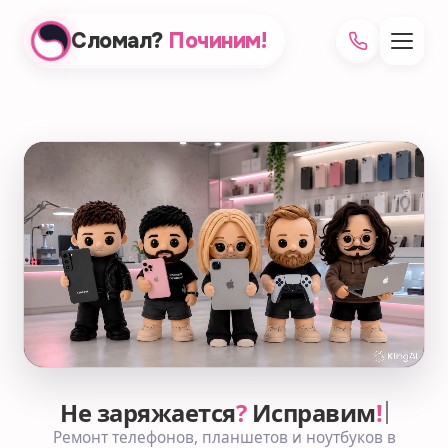
Сломал?
Починим!
Не заряжается
?
Исправим
!
Ремонт телефонов, планшетов и ноутбуков в