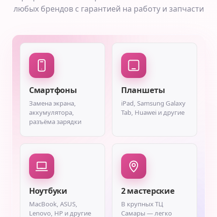
любых брендов с гарантией на работу и запчасти
Смартфоны
Планшеты
Замена экрана,
iPad, Samsung Galaxy
аккумулятора,
Tab, Huawei и другие
разъёма зарядки
Ноутбуки
2 мастерские
MacBook, ASUS,
В крупных ТЦ
Lenovo, HP и другие
Самары — легко