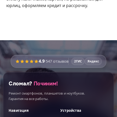
юрлиц, оформляем кредит и рассрочку.
4.9
·
547
отзывов
2ГИС
Яндекс
Сломал?
Починим!
Ремонт смартфонов, планшетов и ноутбуков.
Гарантия на все работы.
Навигация
Устройства