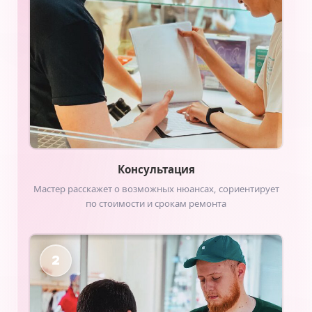
Консультация
Мастер расскажет о возможных нюансах, сориентирует
по стоимости и срокам ремонта
2