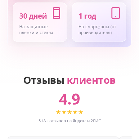
30 дней
1 год
На защитные
На смартфоны (от
плёнки и стёкла
производителя)
Отзывы
клиентов
4.9
★★★★★
518+ отзывов на Яндекс и 2ГИС