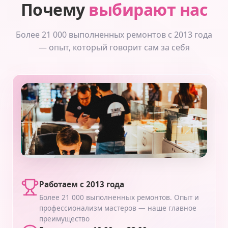
Почему
выбирают нас
Более 21 000 выполненных ремонтов с 2013 года
— опыт, который говорит сам за себя
Работаем с 2013 года
Более 21 000 выполненных ремонтов. Опыт и
профессионализм мастеров — наше главное
преимущество