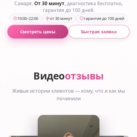
Самаре.
От 30 минут
, диагностика бесплатно,
гарантия до 100 дней.
10:00–22:00
от 30 минут
гарантия до 100 дней
Смотреть цены
Быстрая заявка
Видео
отзывы
Живые истории клиентов — кому, что и как мы
починили