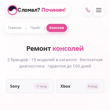
Сломал?
Починим!
›
›
Главная
Прайс
Консоли
Ремонт
консолей
2 брендов · 19 моделей в каталоге · бесплатная
диагностика · гарантия до 100 дней
Sony
Xbox
11 мод.
8 мод.