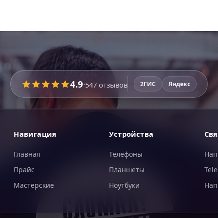
4.9
·
547
отзывов
2ГИС
Яндекс
Навигация
Устройства
Свя
Главная
Телефоны
Нап
Прайс
Планшеты
Tel
Мастерские
Ноутбуки
Нап