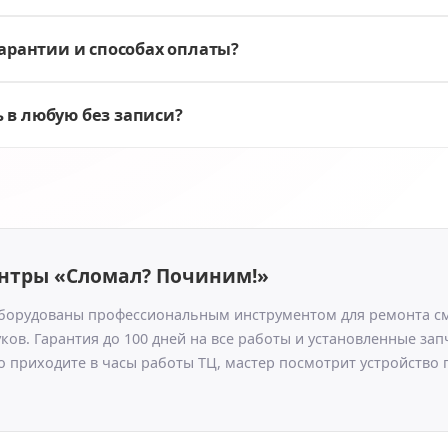
гарантии и способах оплаты?
 в любую без записи?
нтры «Сломал? Починим!»
борудованы профессиональным инструментом для ремонта с
ков. Гарантия до 100 дней на все работы и установленные за
о приходите в часы работы ТЦ, мастер посмотрит устройство п