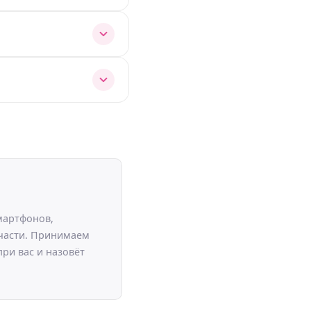
мартфонов,
пчасти. Принимаем
ри вас и назовёт