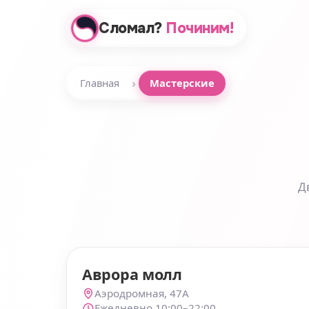
Сломал?
Починим!
›
Главная
Мастерские
Д
Аврора молл
Аэродромная, 47А
Ежедневно 10:00–22:00