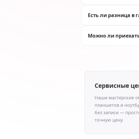
Есть ли разница в 
Можно ли приехать
Сервисные це
Наши мастерские о
планшетов и ноутбу
без записи — прост
точную цену.