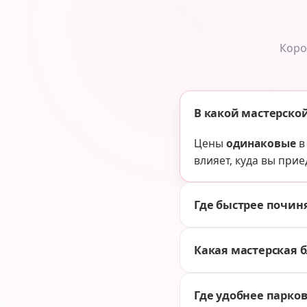
Коро
В какой мастерско
Цены
одинаковые
в
влияет, куда вы прие
Где быстрее починя
Какая мастерская 
Где удобнее парков