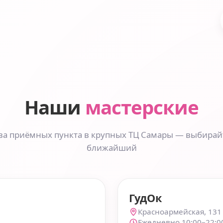
Наши
мастерские
ва приёмных пункта в крупных ТЦ Самары — выбирай
ближайший
ГудОк
Красноармейская, 131
Ежедневно 10:00–22:0