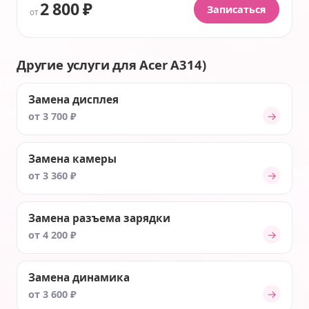
2 800 ₽
Записаться
от
Другие услуги для Acer A314)
Замена дисплея
→
от 3 700 ₽
Замена камеры
→
от 3 360 ₽
Замена разъема зарядки
→
от 4 200 ₽
Замена динамика
→
от 3 600 ₽