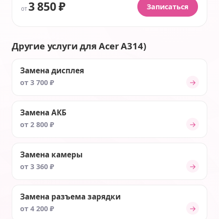
3 850 ₽
Записаться
от
Другие услуги для Acer A314)
Замена дисплея
→
от 3 700 ₽
Замена АКБ
→
от 2 800 ₽
Замена камеры
→
от 3 360 ₽
Замена разъема зарядки
→
от 4 200 ₽