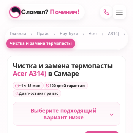
Сломал?
Починим!
›
›
›
›
›
Главная
Прайс
Ноутбуки
Acer
A314)
Чистка и замена термопасты
Чистка и замена термопасты
Acer A314)
в Самаре
~1 ч 15 мин
100 дней гарантии
Диагностика при вас
Выберите подходящий
вариант ниже