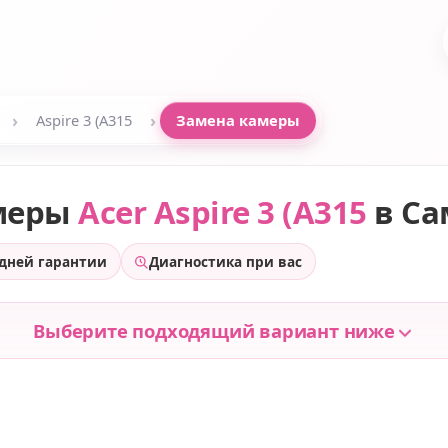
›
›
Aspire 3 (A315
Замена камеры
меры
Acer Aspire 3 (A315
в Са
 дней гарантии
Диагностика при вас
Выберите подходящий вариант ниже