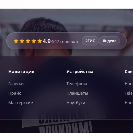
4.9
·
547
отзывов
2ГИС
Яндекс
Навигация
Устройства
Свя
Главная
Телефоны
Нап
Прайс
Планшеты
Tel
Мастерские
Ноутбуки
Нап