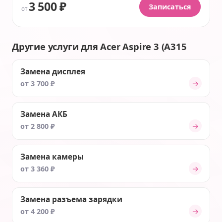
3 500 ₽
Записаться
от
Другие услуги для Acer Aspire 3 (A315
Замена дисплея
→
от 3 700 ₽
Замена АКБ
→
от 2 800 ₽
Замена камеры
→
от 3 360 ₽
Замена разъема зарядки
→
от 4 200 ₽