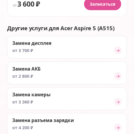
3 600 ₽
Записаться
от
Другие услуги для Acer Aspire 5 (A515)
Замена дисплея
→
от 3 700 ₽
Замена АКБ
→
от 2 800 ₽
Замена камеры
→
от 3 360 ₽
Замена разъема зарядки
→
от 4 200 ₽