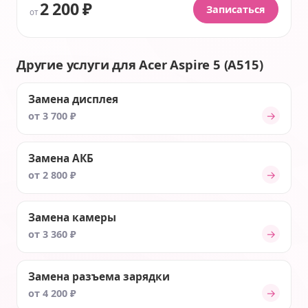
2 200 ₽
Записаться
от
Другие услуги для Acer Aspire 5 (A515)
Замена дисплея
→
от 3 700 ₽
Замена АКБ
→
от 2 800 ₽
Замена камеры
→
от 3 360 ₽
Замена разъема зарядки
→
от 4 200 ₽