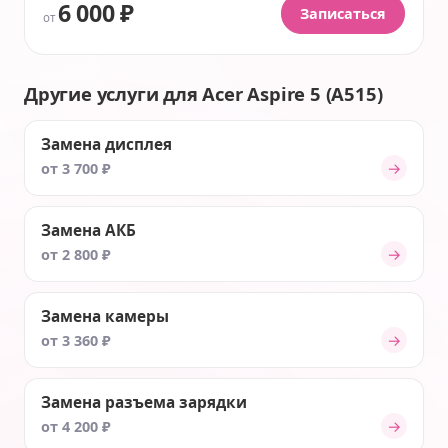
6 000 ₽
Записаться
от
Другие услуги для Acer Aspire 5 (A515)
Замена дисплея
→
от 3 700 ₽
Замена АКБ
→
от 2 800 ₽
Замена камеры
→
от 3 360 ₽
Замена разъема зарядки
→
от 4 200 ₽