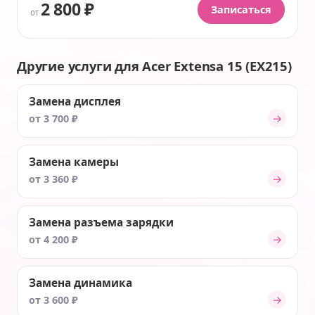
2 800 ₽
Записаться
от
Другие услуги для Acer Extensa 15 (EX215)
Замена дисплея
→
от 3 700 ₽
Замена камеры
→
от 3 360 ₽
Замена разъема зарядки
→
от 4 200 ₽
Замена динамика
→
от 3 600 ₽