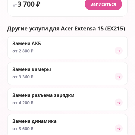
3 700 ₽
Записаться
от
Другие услуги для Acer Extensa 15 (EX215)
Замена АКБ
→
от 2 800 ₽
Замена камеры
→
от 3 360 ₽
Замена разъема зарядки
→
от 4 200 ₽
Замена динамика
→
от 3 600 ₽