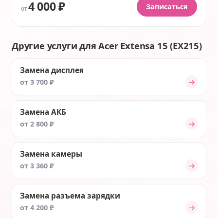
4 000 ₽
Записаться
от
Другие услуги для Acer Extensa 15 (EX215)
Замена дисплея
→
от 3 700 ₽
Замена АКБ
→
от 2 800 ₽
Замена камеры
→
от 3 360 ₽
Замена разъема зарядки
→
от 4 200 ₽