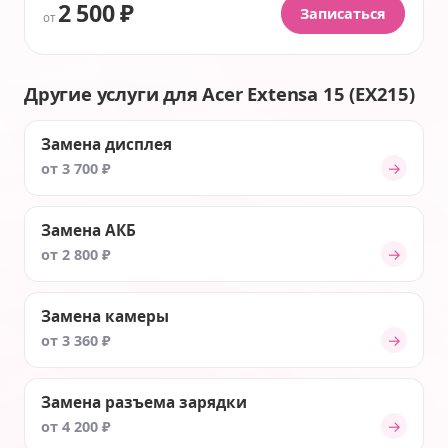
2 500 ₽
Записаться
от
Другие услуги для Acer Extensa 15 (EX215)
Замена дисплея
→
от 3 700 ₽
Замена АКБ
→
от 2 800 ₽
Замена камеры
→
от 3 360 ₽
Замена разъема зарядки
→
от 4 200 ₽