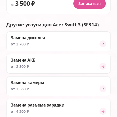
3 500 ₽
Записаться
от
Другие услуги для Acer Swift 3 (SF314)
Замена дисплея
→
от 3 700 ₽
Замена АКБ
→
от 2 800 ₽
Замена камеры
→
от 3 360 ₽
Замена разъема зарядки
→
от 4 200 ₽