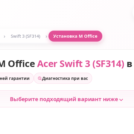
›
›
Swift 3 (SF314)
Установка M Office
M Office
Acer Swift 3 (SF314)
в
дней гарантии
Диагностика при вас
Выберите подходящий вариант ниже