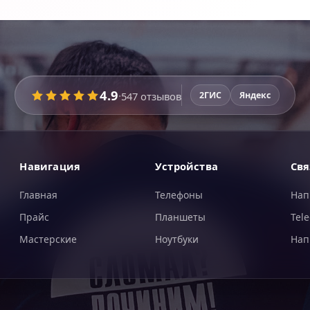
4.9
·
547
отзывов
2ГИС
Яндекс
Навигация
Устройства
Свя
Главная
Телефоны
Нап
Прайс
Планшеты
Tel
Мастерские
Ноутбуки
Нап