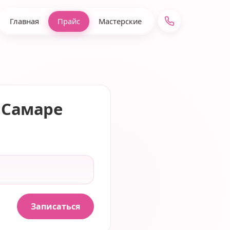
Главная
Прайс
Мастерские
 Самаре
Записаться