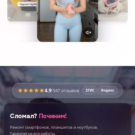
4.9
·
547
отзывов
2ГИС
Яндекс
Сломал?
Починим!
Ремонт смартфонов, планшетов и ноутбуков.
Гарантия на все работы.