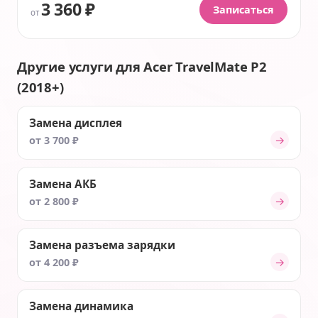
3 360 ₽
Записаться
от
Другие услуги для Acer TravelMate P2
(2018+)
Замена дисплея
→
от 3 700 ₽
Замена АКБ
→
от 2 800 ₽
Замена разъема зарядки
→
от 4 200 ₽
Замена динамика