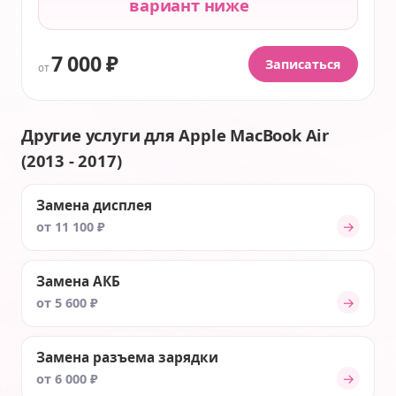
вариант ниже
7 000 ₽
Записаться
от
Другие услуги для Apple MacBook Air
(2013 - 2017)
Замена дисплея
→
от 11 100 ₽
Замена АКБ
→
от 5 600 ₽
Замена разъема зарядки
→
от 6 000 ₽