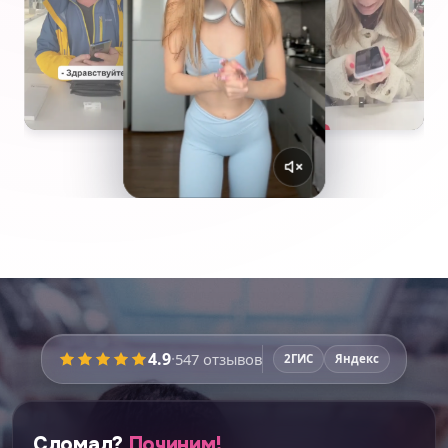
4.9
·
547
отзывов
2ГИС
Яндекс
Сломал?
Починим!