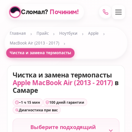
Сломал?
Починим!
›
›
›
›
Главная
Прайс
Ноутбуки
Apple
›
MacBook Air (2013 - 2017)
Чистка и замена термопасты
Чистка и замена термопасты
Apple MacBook Air (2013 - 2017)
в
Самаре
~1 ч 15 мин
100 дней гарантии
Диагностика при вас
Выберите подходящий