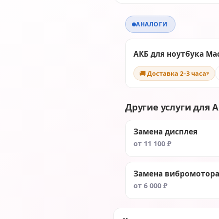
АНАЛОГИ
АКБ для ноутбука Mac
🚚 Доставка 2–3 часа
▾
Другие услуги для A
Замена дисплея
от 11 100 ₽
Замена вибромотор
от 6 000 ₽