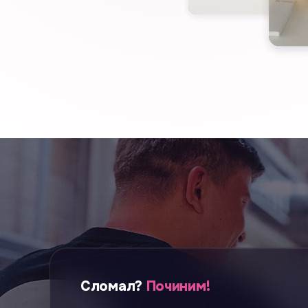
Сломал?
Починим!