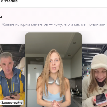
 8 этапов
ы
Живые истории клиентов — кому, что и как мы починили