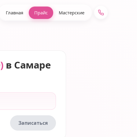
Главная
Прайс
Мастерские
)
в Самаре
Записаться