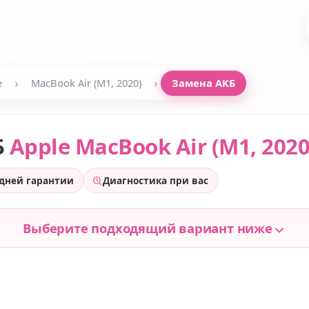
›
›
e
MacBook Air (M1, 2020)
Замена АКБ
Б
Apple MacBook Air (M1, 2020
 дней гарантии
Диагностика при вас
Выберите подходящий вариант ниже