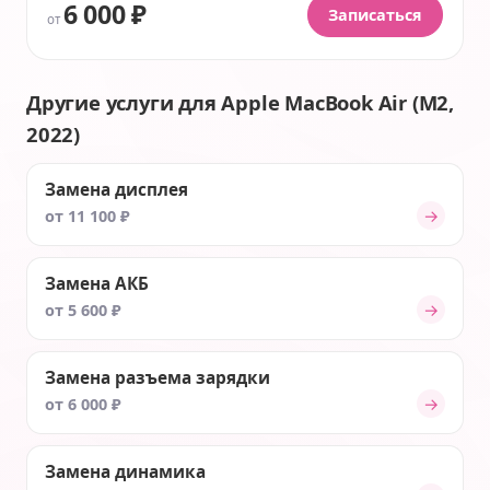
6 000 ₽
Записаться
от
Другие услуги для Apple MacBook Air (M2,
2022)
Замена дисплея
→
от 11 100 ₽
Замена АКБ
→
от 5 600 ₽
Замена разъема зарядки
→
от 6 000 ₽
Замена динамика