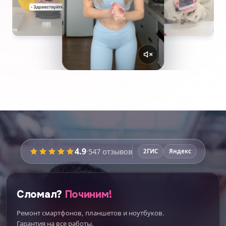
4.9
·
547
отзывов
2ГИС
Яндекс
Сломал?
Починим!
Ремонт смартфонов, планшетов и ноутбуков.
Гарантия на все работы.