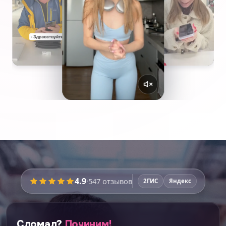
4.9
·
547
отзывов
2ГИС
Яндекс
Сломал?
Починим!