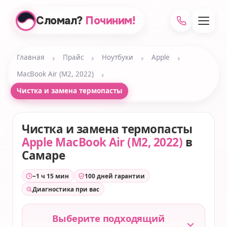
Сломал?
Починим!
›
›
›
›
Главная
Прайс
Ноутбуки
Apple
›
MacBook Air (M2, 2022)
Чистка и замена термопасты
Чистка и замена термопасты
Apple MacBook Air (M2, 2022)
в
Самаре
~1 ч 15 мин
100 дней гарантии
Диагностика при вас
Выберите подходящий