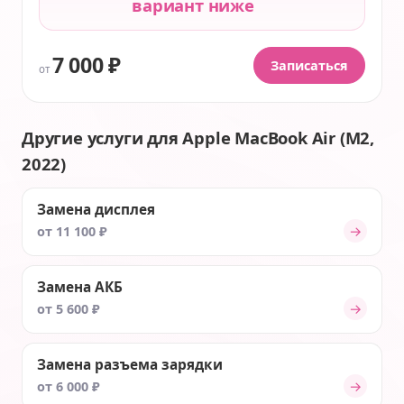
вариант ниже
7 000 ₽
Записаться
от
Другие услуги для Apple MacBook Air (M2,
2022)
Замена дисплея
→
от 11 100 ₽
Замена АКБ
→
от 5 600 ₽
Замена разъема зарядки
→
от 6 000 ₽