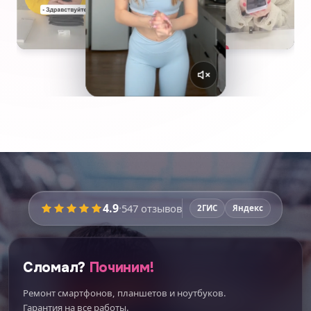
4.9
·
547
отзывов
2ГИС
Яндекс
Сломал?
Починим!
Ремонт смартфонов, планшетов и ноутбуков.
Гарантия на все работы.