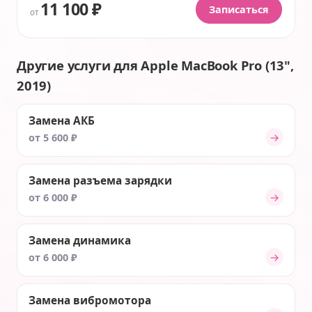
11 100 ₽
Записаться
от
Другие услуги для Apple MacBook Pro (13",
2019)
Замена АКБ
→
от 5 600 ₽
Замена разъема зарядки
→
от 6 000 ₽
Замена динамика
→
от 6 000 ₽
Замена вибромотора