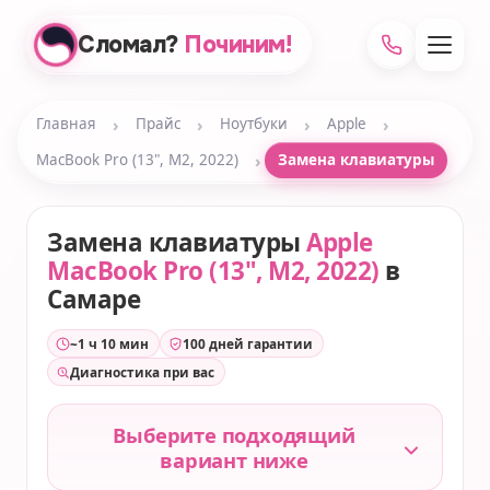
Сломал?
Починим!
›
›
›
›
Главная
Прайс
Ноутбуки
Apple
›
MacBook Pro (13", M2, 2022)
Замена клавиатуры
Замена клавиатуры
Apple
MacBook Pro (13", M2, 2022)
в
Самаре
~1 ч 10 мин
100 дней гарантии
Диагностика при вас
Выберите подходящий
вариант ниже