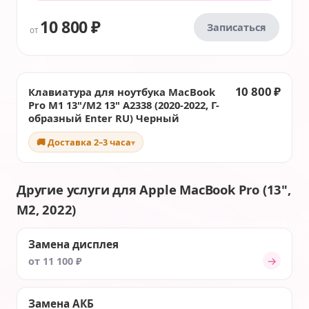
10 800 ₽
Записаться
от
10 800 ₽
Клавиатура для ноутбука MacBook
Pro M1 13"/M2 13" A2338 (2020-2022, Г-
образный Enter RU) Черный
🚚 Доставка 2–3 часа
▾
Другие услуги для Apple MacBook Pro (13",
M2, 2022)
Замена дисплея
→
от 11 100 ₽
Замена АКБ