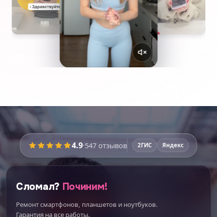
4.9
·
547
отзывов
2ГИС
Яндекс
Сломал?
Починим!
Ремонт смартфонов, планшетов и ноутбуков.
Гарантия на все работы.