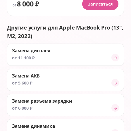
8 000 ₽
Записаться
от
Другие услуги для Apple MacBook Pro (13",
M2, 2022)
Замена дисплея
→
от 11 100 ₽
Замена АКБ
→
от 5 600 ₽
Замена разъема зарядки
→
от 6 000 ₽
Замена динамика