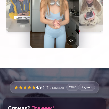
4.9
·
547
отзывов
2ГИС
Яндекс
Сломал?
Починим!