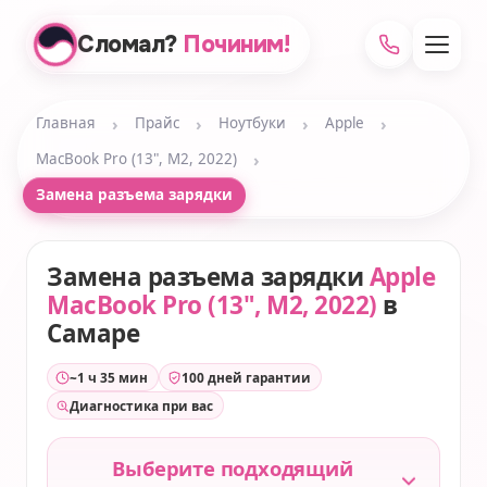
Сломал?
Починим!
›
›
›
›
Главная
Прайс
Ноутбуки
Apple
›
MacBook Pro (13", M2, 2022)
Замена разъема зарядки
Замена разъема зарядки
Apple
MacBook Pro (13", M2, 2022)
в
Самаре
~1 ч 35 мин
100 дней гарантии
Диагностика при вас
Выберите подходящий