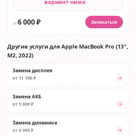
вариант ниже
6 000 ₽
Записаться
от
Другие услуги для Apple MacBook Pro (13",
M2, 2022)
Замена дисплея
→
от 11 100 ₽
Замена АКБ
→
от 5 600 ₽
Замена динамика
→
от 6 000 ₽