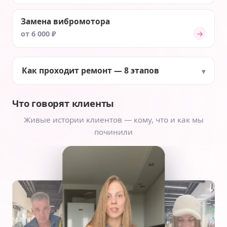
Замена вибромотора
→
от 6 000 ₽
Как проходит ремонт — 8 этапов
Что говорят клиенты
Живые истории клиентов — кому, что и как мы
починили