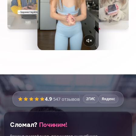
4.9
·
547
отзывов
2ГИС
Яндекс
Сломал?
Починим!