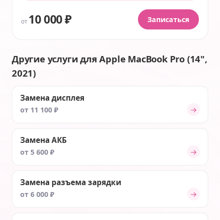
10 000 ₽
Записаться
от
Другие услуги для Apple MacBook Pro (14",
2021)
Замена дисплея
→
от 11 100 ₽
Замена АКБ
→
от 5 600 ₽
Замена разъема зарядки
→
от 6 000 ₽