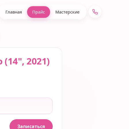
Главная
Прайс
Мастерские
(14", 2021)
Записаться