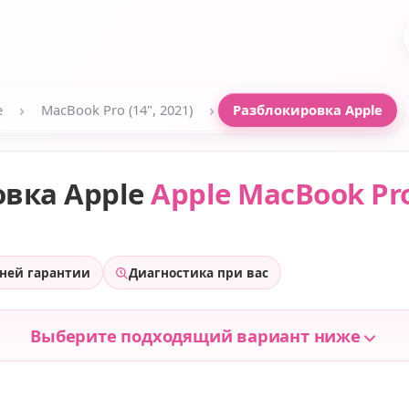
›
›
e
MacBook Pro (14", 2021)
Разблокировка Apple
овка Apple
Apple MacBook Pro 
дней гарантии
Диагностика при вас
Выберите подходящий вариант ниже