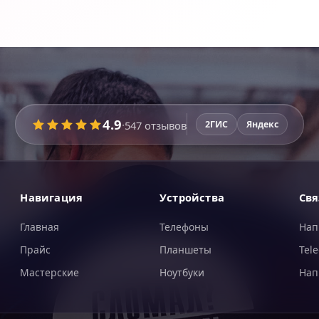
4.9
·
547
отзывов
2ГИС
Яндекс
Навигация
Устройства
Свя
Главная
Телефоны
Нап
Прайс
Планшеты
Tel
Мастерские
Ноутбуки
Нап