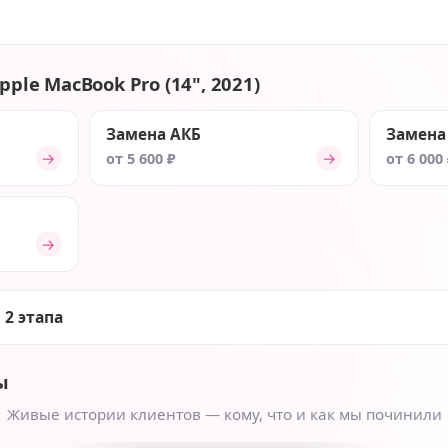
pple MacBook Pro (14", 2021)
Замена АКБ
Замена
→
→
от 5 600 ₽
от 6 000
→
 2 этапа
ы
Живые истории клиентов — кому, что и как мы починили