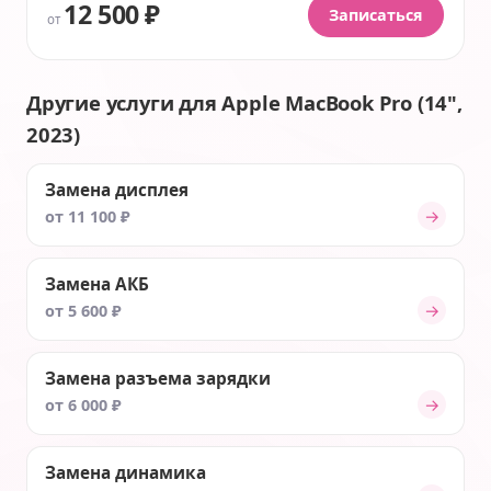
12 500 ₽
Записаться
от
Другие услуги для Apple MacBook Pro (14",
2023)
Замена дисплея
→
от 11 100 ₽
Замена АКБ
→
от 5 600 ₽
Замена разъема зарядки
→
от 6 000 ₽
Замена динамика