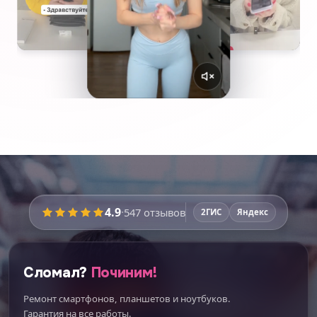
4.9
·
547
отзывов
2ГИС
Яндекс
Сломал?
Починим!
Ремонт смартфонов, планшетов и ноутбуков.
Гарантия на все работы.