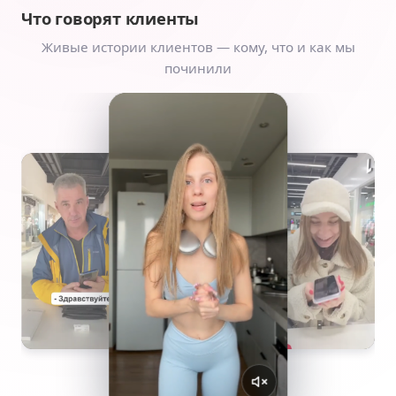
Что говорят клиенты
Живые истории клиентов — кому, что и как мы
починили