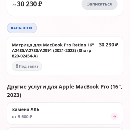
30 230 ₽
Записаться
от
АНАЛОГИ
30 230 ₽
Матрица для MacBook Pro Retina 16"
A2485/A2780/A2991 (2021-2023) (Sharp
820-02454-A)
⏳ Под заказ
Другие услуги для Apple MacBook Pro (16",
2023)
Замена АКБ
→
от 5 600 ₽