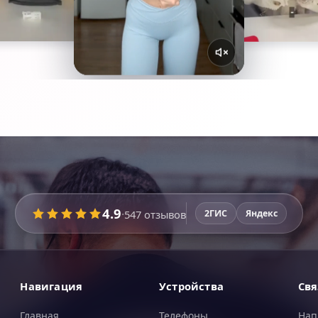
4.9
·
547
отзывов
2ГИС
Яндекс
Навигация
Устройства
Свя
Главная
Телефоны
Нап