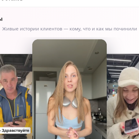
ы
Живые истории клиентов — кому, что и как мы починили