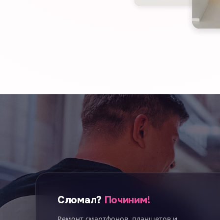
Сломал?
Починим!
Ремонт смартфонов, планшетов и