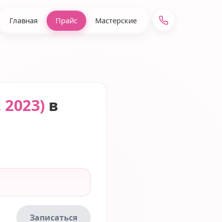
Главная
Прайс
Мастерские
 2023)
в
Записаться