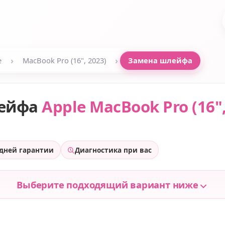
›
›
e
MacBook Pro (16", 2023)
Замена шлейфа
лейфа
Apple MacBook Pro (16",
 дней гарантии
Диагностика при вас
Выберите подходящий вариант ниже