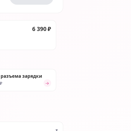
6 390 ₽
 разъема зарядки
→
 ₽