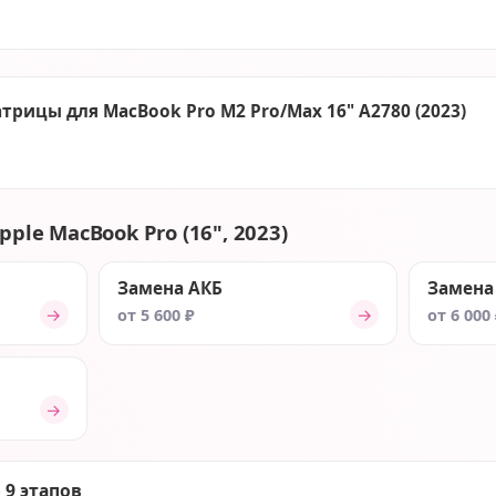
рицы для MacBook Pro M2 Pro/Max 16" A2780 (2023)
pple MacBook Pro (16", 2023)
Замена АКБ
Замена
→
→
от 5 600 ₽
от 6 000
→
 9 этапов