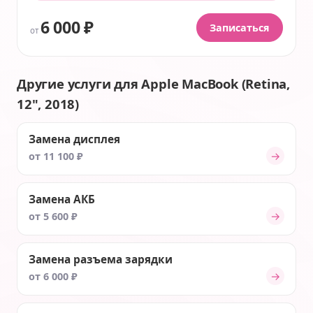
6 000 ₽
Записаться
от
Другие услуги для Apple MacBook (Retina,
12", 2018)
Замена дисплея
→
от 11 100 ₽
Замена АКБ
→
от 5 600 ₽
Замена разъема зарядки
→
от 6 000 ₽