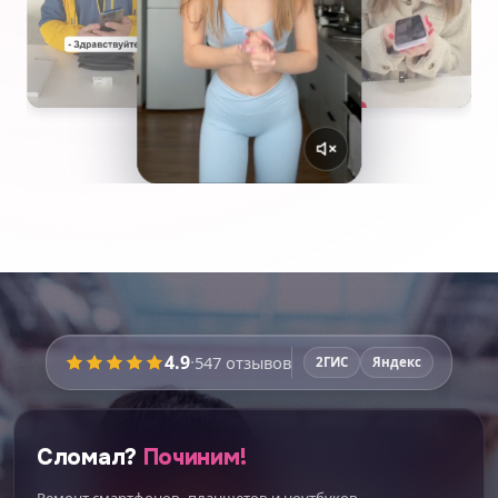
4.9
·
547
отзывов
2ГИС
Яндекс
Сломал?
Починим!