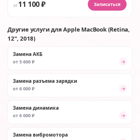
11 100 ₽
Записаться
от
Другие услуги для Apple MacBook (Retina,
12", 2018)
Замена АКБ
→
от 5 600 ₽
Замена разъема зарядки
→
от 6 000 ₽
Замена динамика
→
от 6 000 ₽
Замена вибромотора