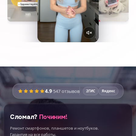
4.9
·
547
отзывов
2ГИС
Яндекс
Сломал?
Починим!
Ремонт смартфонов, планшетов и ноутбуков.
Гарантия на все работы.