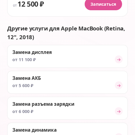
12 500 ₽
Записаться
от
Другие услуги для Apple MacBook (Retina,
12", 2018)
Замена дисплея
→
от 11 100 ₽
Замена АКБ
→
от 5 600 ₽
Замена разъема зарядки
→
от 6 000 ₽
Замена динамика