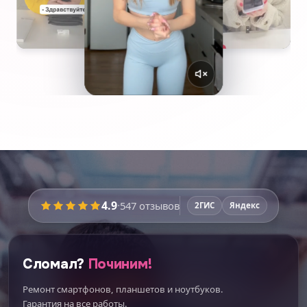
4.9
·
547
отзывов
2ГИС
Яндекс
Сломал?
Починим!
Ремонт смартфонов, планшетов и ноутбуков.
Гарантия на все работы.