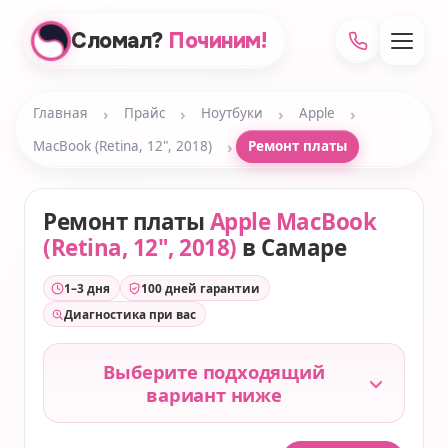
Сломал?
Починим!
›
›
›
›
Главная
Прайс
Ноутбуки
Apple
›
MacBook (Retina, 12", 2018)
Ремонт платы
Ремонт платы
Apple MacBook
(Retina, 12", 2018)
в Самаре
1–3 дня
100 дней гарантии
Диагностика при вас
Выберите подходящий
вариант ниже