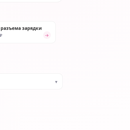
 разъема зарядки
→
 ₽