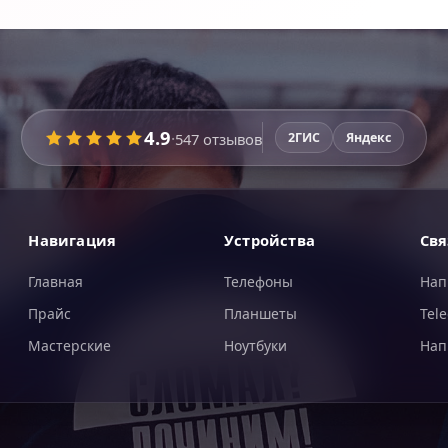
4.9
·
547
отзывов
2ГИС
Яндекс
Навигация
Устройства
Свя
Главная
Телефоны
Нап
Прайс
Планшеты
Tel
Мастерские
Ноутбуки
Нап