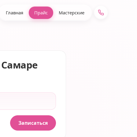
Главная
Прайс
Мастерские
 Самаре
Записаться