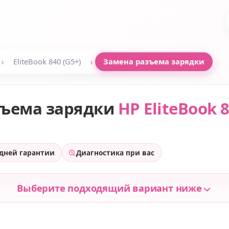
›
›
EliteBook 840 (G5+)
Замена разъема зарядки
зъема зарядки
HP EliteBook 8
 дней гарантии
Диагностика при вас
Выберите подходящий вариант ниже