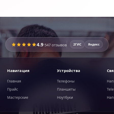
4.9
·
547
отзывов
2ГИС
Яндекс
Навигация
Устройства
Свя
Главная
Телефоны
Нап
Прайс
Планшеты
Tel
Мастерские
Ноутбуки
Нап