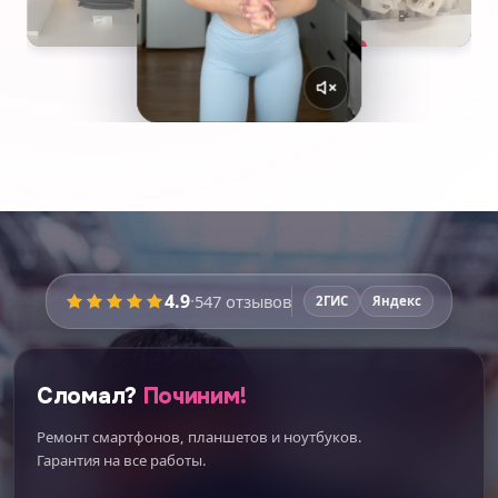
4.9
·
547
отзывов
2ГИС
Яндекс
Сломал?
Починим!
Ремонт смартфонов, планшетов и ноутбуков.
Гарантия на все работы.