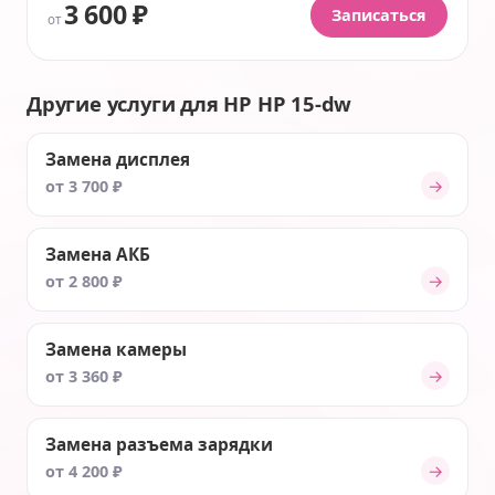
3 600 ₽
Записаться
от
Другие услуги для HP HP 15-dw
Замена дисплея
→
от 3 700 ₽
Замена АКБ
→
от 2 800 ₽
Замена камеры
→
от 3 360 ₽
Замена разъема зарядки
→
от 4 200 ₽