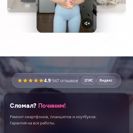
4.9
·
547
отзывов
2ГИС
Яндекс
Сломал?
Починим!
Ремонт смартфонов, планшетов и ноутбуков.
Гарантия на все работы.