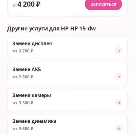
4 200 ₽
Записаться
от
Другие услуги для HP HP 15-dw
Замена дисплея
→
от 3 700 ₽
Замена АКБ
→
от 2 800 ₽
Замена камеры
→
от 3 360 ₽
Замена динамика
→
от 3 600 ₽