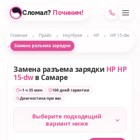
Сломал?
Починим!
›
›
›
›
Главная
Прайс
Ноутбуки
HP
HP 15-dw
›
Замена разъема зарядки
Замена разъема зарядки
HP HP
15-dw
в Самаре
~1 ч 35 мин
100 дней гарантии
Диагностика при вас
Выберите подходящий
вариант ниже