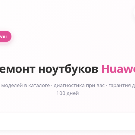
wei
емонт ноутбуков
Huaw
 моделей в каталоге · диагностика при вас · гарантия 
100 дней