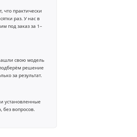
, что практически
тки раз. У нас в
м под заказ за 1–
 нашли свою модель
 подберём решение
лько за результат.
 и установленные
, без вопросов.