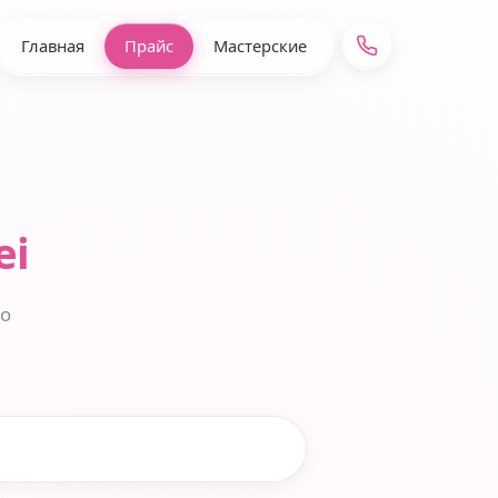
Главная
Прайс
Мастерские
ei
до