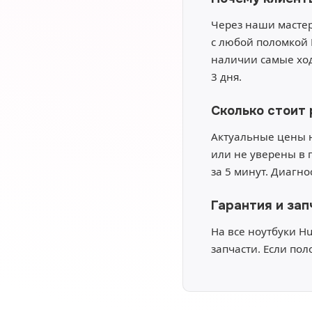
Через наши мастер
с любой поломкой 
наличии самые ход
3 дня.
Сколько стоит
Актуальные цены н
или не уверены в 
за 5 минут. Диагн
Гарантия и зап
На все ноутбуки H
запчасти. Если пол