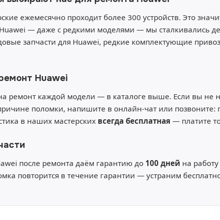
ские ежемесячно проходит более 300 устройств. Это значит
Huawei — даже с редкими моделями — мы сталкивались деся
овые запчасти для Huawei, редкие комплектующие привози
 ремонт Huawei
а ремонт каждой модели — в каталоге выше. Если вы не
причине поломки, напишите в онлайн-чат или позвоните:
остика в наших мастерских
всегда бесплатная
— платите то
части
uawei после ремонта даём гарантию до
100 дней
на работу
омка повторится в течение гарантии — устраним бесплатно