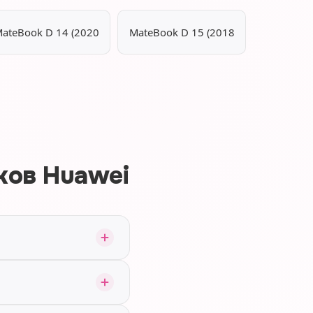
ateBook D 14 (2020
MateBook D 15 (2018
ков Huawei