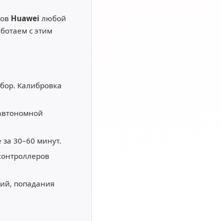
ков
Huawei
любой
ботаем с этим
бор. Калибровка
 автономной
 за 30–60 минут.
контроллеров
ий, попадания