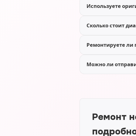
Используете ориг
Сколько стоит диа
Ремонтируете ли 
Можно ли отправит
Ремонт н
подробн