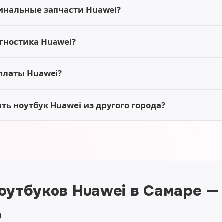
инальные запчасти Huawei?
гностика Huawei?
платы Huawei?
ь ноутбук Huawei из другого города?
оутбуков Huawei в Самаре —
о