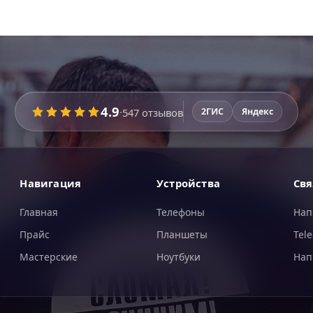
4.9
·
547
отзывов
2ГИС
Яндекс
Навигация
Устройства
Свя
Главная
Телефоны
Нап
Прайс
Планшеты
Tel
Мастерские
Ноутбуки
Нап