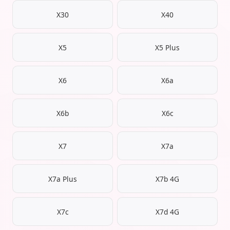
X30
X40
X5
X5 Plus
X6
X6a
X6b
X6c
X7
X7a
X7a Plus
X7b 4G
X7c
X7d 4G