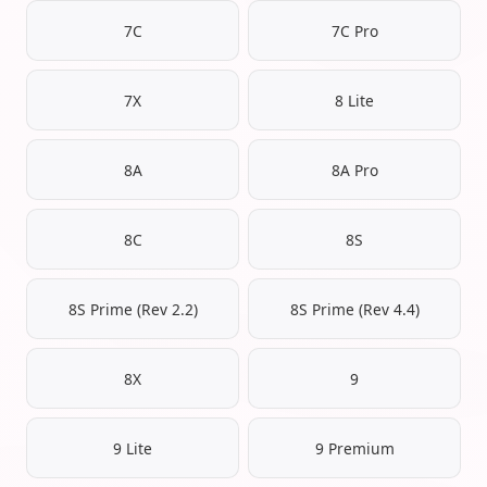
7C
7C Pro
7X
8 Lite
8A
8A Pro
8C
8S
8S Prime (Rev 2.2)
8S Prime (Rev 4.4)
8X
9
9 Lite
9 Premium