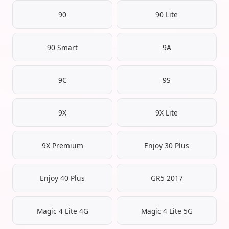
90
90 Lite
90 Smart
9A
9C
9S
9X
9X Lite
9X Premium
Enjoy 30 Plus
Enjoy 40 Plus
GR5 2017
Magic 4 Lite 4G
Magic 4 Lite 5G