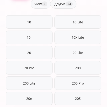
View
Другие
3
54
10
10 Lite
10i
10X Lite
20
20 Lite
20 Pro
200
200 Lite
200 Pro
20e
20S