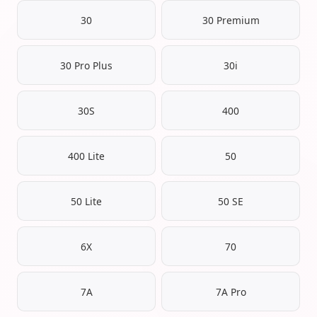
30
30 Premium
30 Pro Plus
30i
30S
400
400 Lite
50
50 Lite
50 SE
6X
70
7A
7A Pro