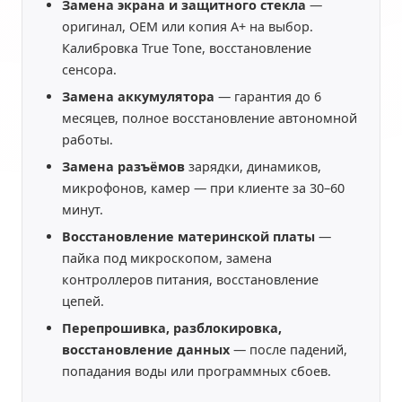
Замена экрана и защитного стекла
—
оригинал, OEM или копия A+ на выбор.
Калибровка True Tone, восстановление
сенсора.
Замена аккумулятора
— гарантия до 6
месяцев, полное восстановление автономной
работы.
Замена разъёмов
зарядки, динамиков,
микрофонов, камер — при клиенте за 30–60
минут.
Восстановление материнской платы
—
пайка под микроскопом, замена
контроллеров питания, восстановление
цепей.
Перепрошивка, разблокировка,
восстановление данных
— после падений,
попадания воды или программных сбоев.