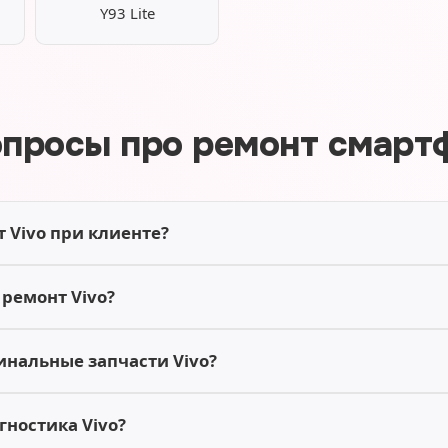
Y93 Lite
опросы про ремонт смартф
 Vivo при клиенте?
 ремонт Vivo?
инальные запчасти Vivo?
гностика Vivo?