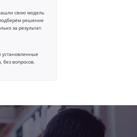
 нашли свою модель
 подберём решение
лько за результат.
и установленные
, без вопросов.