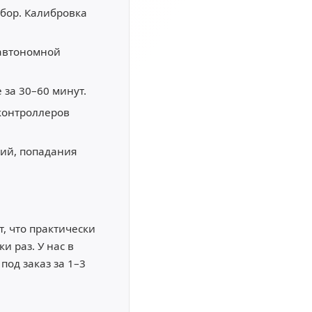
бор. Калибровка
 автономной
 за 30–60 минут.
контроллеров
ий, попадания
, что практически
и раз. У нас в
од заказ за 1–3