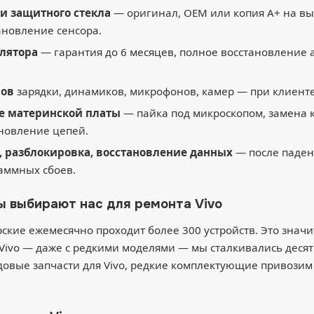
и защитного стекла
— оригинал, OEM или копия A+ на вы
тановление сенсора.
лятора
— гарантия до 6 месяцев, полное восстановление
мов
зарядки, динамиков, микрофонов, камер — при клиенте
е материнской платы
— пайка под микроскопом, замена 
ановление цепей.
 разблокировка, восстановление данных
— после паден
аммных сбоев.
ы выбирают нас для ремонта Vivo
ские ежемесячно проходит более 300 устройств. Это значит
Vivo — даже с редкими моделями — мы сталкивались десятк
овые запчасти для Vivo, редкие комплектующие привозим п