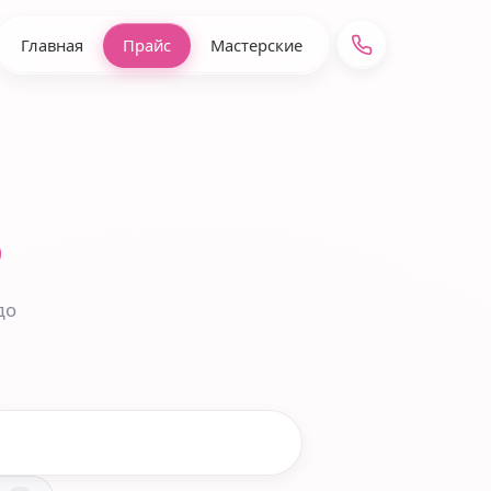
Главная
Прайс
Мастерские
o
до