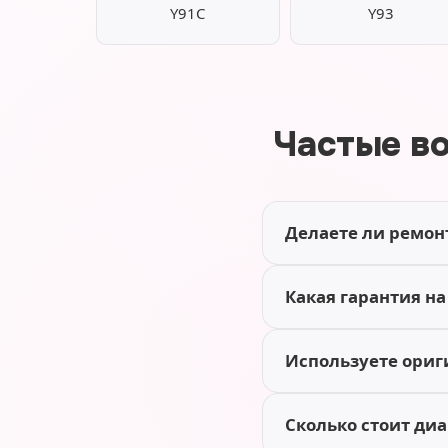
Y91C
Y93
Частые в
Делаете ли ремонт
Какая гарантия на
Используете ориг
Сколько стоит диа