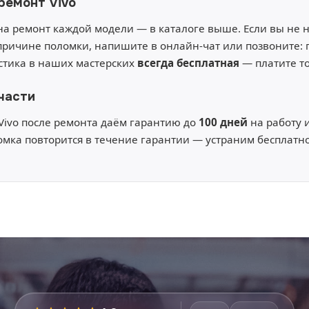
ремонт Vivo
а ремонт каждой модели — в каталоге выше. Если вы не
причине поломки, напишите в онлайн-чат или позвоните:
остика в наших мастерских
всегда бесплатная
— платите то
части
Vivo после ремонта даём гарантию до
100 дней
на работу 
омка повторится в течение гарантии — устраним бесплатно