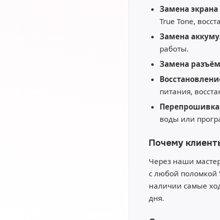
Замена экрана 
True Tone, восс
Замена аккуму
работы.
Замена разъё
Восстановлени
питания, восст
Перепрошивка,
воды или прогр
Почему клиент
Через наши мастер
с любой поломкой 
наличии самые ход
дня.