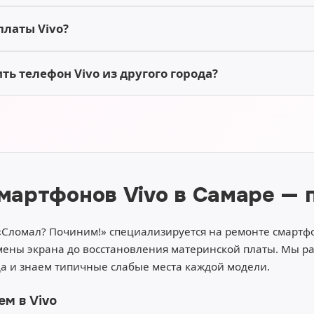
платы Vivo?
ь телефон Vivo из другого города?
мартфонов Vivo в Самаре — 
«Сломал? Починим!» специализируется на ремонте смарт
мены экрана до восстановления материнской платы. Мы ра
да и знаем типичные слабые места каждой модели.
м в Vivo