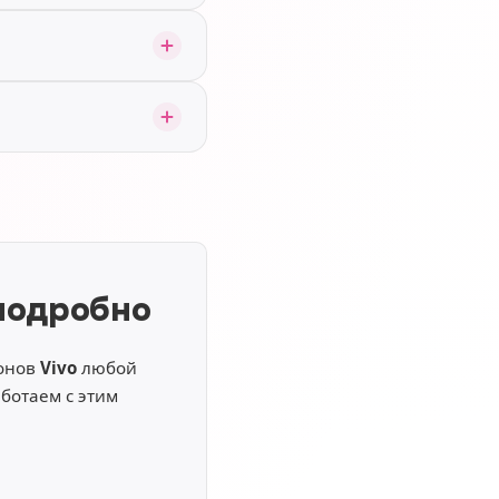
подробно
фонов
Vivo
любой
ботаем с этим