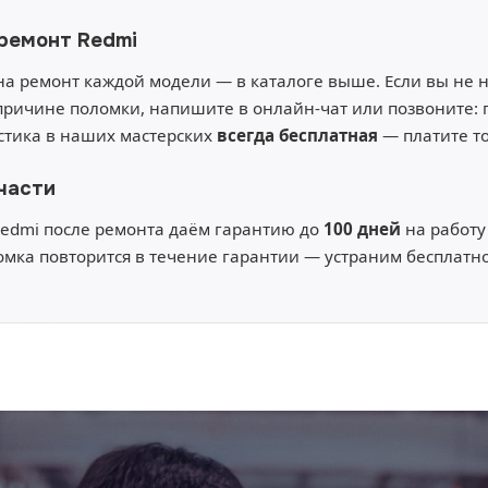
 ремонт Redmi
а ремонт каждой модели — в каталоге выше. Если вы не
причине поломки, напишите в онлайн-чат или позвоните:
остика в наших мастерских
всегда бесплатная
— платите то
части
edmi после ремонта даём гарантию до
100 дней
на работу
омка повторится в течение гарантии — устраним бесплатно