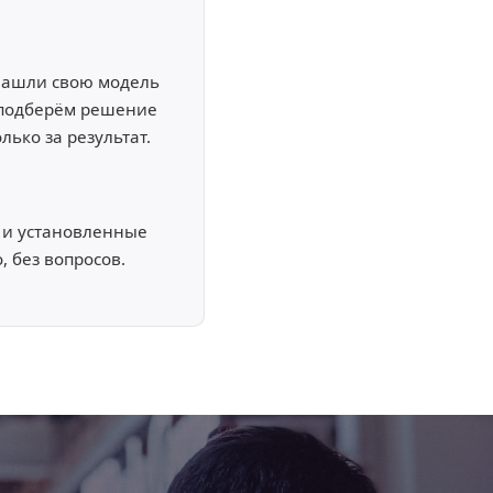
 нашли свою модель
 подберём решение
лько за результат.
 и установленные
, без вопросов.