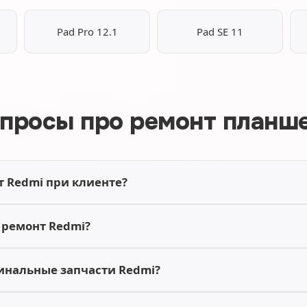
Pad Pro 12.1
Pad SE 11
просы про ремонт планш
т Redmi при клиенте?
 ремонт Redmi?
инальные запчасти Redmi?