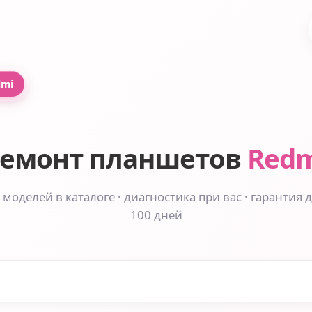
dmi
емонт планшетов
Red
 моделей в каталоге · диагностика при вас · гарантия 
100 дней