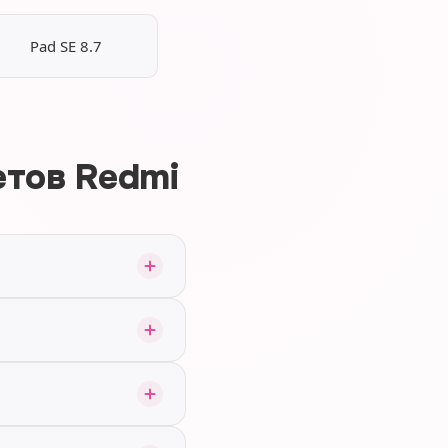
Pad SE 8.7
етов Redmi