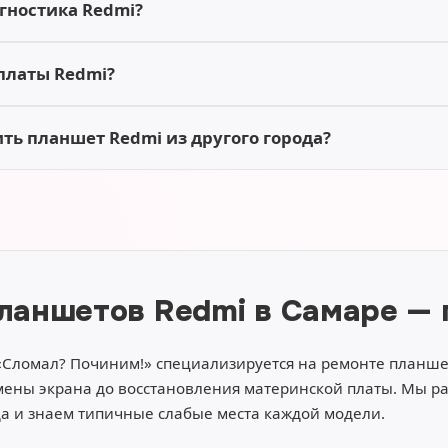
гностика Redmi?
платы Redmi?
ть планшет Redmi из другого города?
ланшетов Redmi в Самаре —
«Сломал? Починим!» специализируется на ремонте планш
мены экрана до восстановления материнской платы. Мы ра
да и знаем типичные слабые места каждой модели.