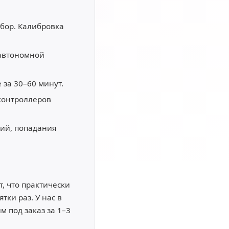
бор. Калибровка
 автономной
 за 30–60 минут.
контроллеров
ий, попадания
, что практически
ки раз. У нас в
 под заказ за 1–3