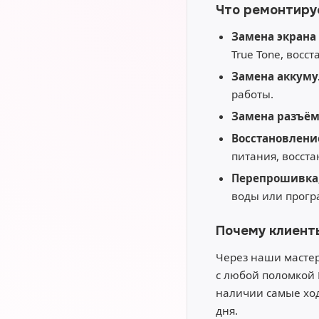
Что ремонтиру
Замена экрана 
True Tone, восс
Замена аккуму
работы.
Замена разъё
Восстановлени
питания, восст
Перепрошивка,
воды или прогр
Почему клиент
Через наши мастер
с любой поломкой 
наличии самые ход
дня.