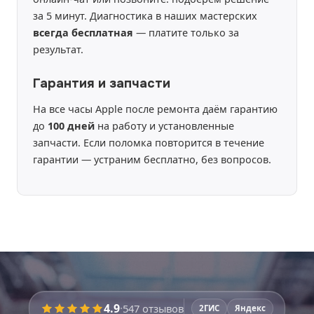
за 5 минут. Диагностика в наших мастерских
всегда бесплатная
— платите только за
результат.
Гарантия и запчасти
На все часы Apple после ремонта даём гарантию
до
100 дней
на работу и установленные
запчасти. Если поломка повторится в течение
гарантии — устраним бесплатно, без вопросов.
4.9
·
547
отзывов
2ГИС
Яндекс