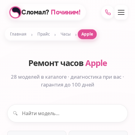
Сломал?
Починим!
›
›
›
Главная
Прайс
Часы
Apple
Ремонт часов
Apple
28 моделей в каталоге · диагностика при вас ·
гарантия до 100 дней
🔍