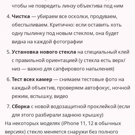
чтобы не повредить линзу объектива под ним
Чистка
— убираем все осколки, продуваем,
обеспыливаем. Критично: если оставить хоть
одну пылинку под новым стеклом, она будет
видна на каждой фотографии
Установка нового стекла
на специальный клей
с правильной ориентацией (у стекла есть верх/
низ — важно для сапфирового напыления)
Тест всех камер
— снимаем тестовые фото на
каждый объектив, проверяем автофокус, ночной
режим, вспышку, видео
Сборка
с новой водозащитной проклейкой (если
для этого разбирали заднюю крышку)
На некоторых моделях (iPhone 11, 12 в обычных
версиях) стекло меняется снаружи без полного