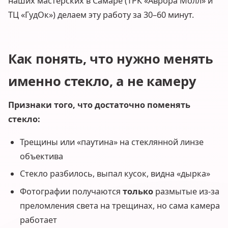
наших мастерских в Самаре (ТРК «Аврора Молл» и
ТЦ «ГудОк») делаем эту работу за 30–60 минут.
Как понять, что нужно менять
именно стекло, а не камеру
Признаки того, что достаточно поменять
стекло:
Трещины или «паутина» на стеклянной линзе
объектива
Стекло разбилось, выпал кусок, видна «дырка»
Фотографии получаются
только
размытые из-за
преломления света на трещинах, но сама камера
работает