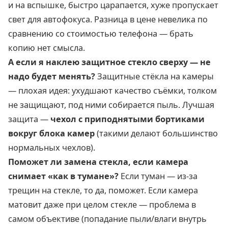
и на вспышке, быстро царапается, хуже пропускает
свет для автофокуса. Разница в цене невелика по
сравнению со стоимостью телефона — брать
копию нет смысла.
А если я наклею защитное стекло сверху — не
надо будет менять?
Защитные стёкла на камеры
— плохая идея: ухудшают качество съёмки, толком
не защищают, под ними собирается пыль. Лучшая
защита —
чехол с приподнятыми бортиками
вокруг блока камер
(такими делают большинство
нормальных чехлов).
Поможет ли замена стекла, если камера
снимает «как в тумане»?
Если туман — из-за
трещин на стекле, то да, поможет. Если камера
матовит даже при целом стекле — проблема в
самом объективе (попадание пыли/влаги внутрь