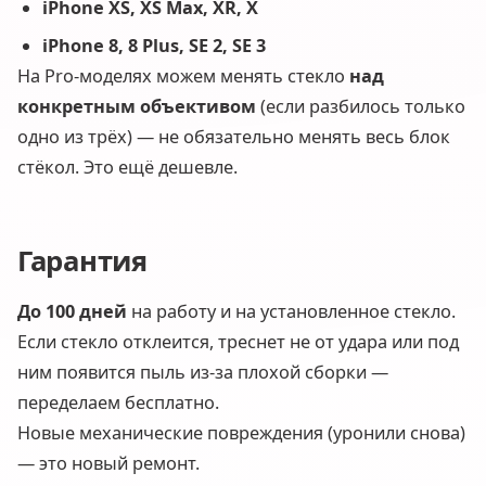
iPhone XS, XS Max, XR, X
iPhone 8, 8 Plus, SE 2, SE 3
На Pro-моделях можем менять стекло
над
конкретным объективом
(если разбилось только
одно из трёх) — не обязательно менять весь блок
стёкол. Это ещё дешевле.
Гарантия
До 100 дней
на работу и на установленное стекло.
Если стекло отклеится, треснет не от удара или под
ним появится пыль из-за плохой сборки —
переделаем бесплатно.
Новые механические повреждения (уронили снова)
— это новый ремонт.