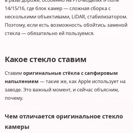
в разы дороже, особенно на Pro-моделях iPhone
14/15/16, где блок камер — сложная сборка с
несколькими объективами, LiDAR, стабилизатором.
Поэтому, если есть возможность обойтись заменой
стекла — обязательно ей пользуемся.
Какое стекло ставим
Ставим
оригинальные стёкла с сапфировым
напылением
— такие же, как Apple использует на
заводе. Это важный момент, и сейчас объясним,
почему.
Чем отличается оригинальное стекло
камеры