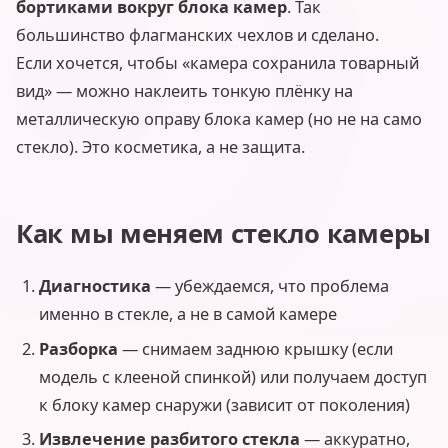
бортиками вокруг блока камер
. Так
большинство флагманских чехлов и сделано.
Если хочется, чтобы «камера сохранила товарный
вид» — можно наклеить тонкую плёнку на
металлическую оправу блока камер (но не на само
стекло). Это косметика, а не защита.
Как мы меняем стекло камеры
Диагностика
— убеждаемся, что проблема
именно в стекле, а не в самой камере
Разборка
— снимаем заднюю крышку (если
модель с клееной спинкой) или получаем доступ
к блоку камер снаружи (зависит от поколения)
Извлечение разбитого стекла
— аккуратно,