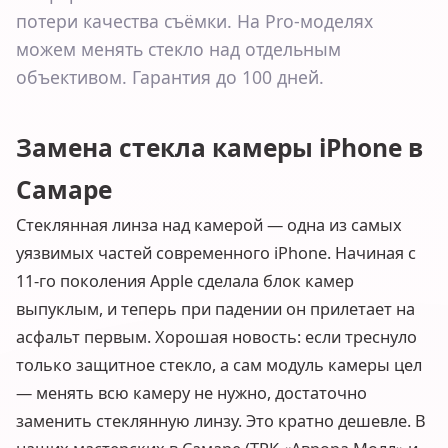
потери качества съёмки. На Pro-моделях
можем менять стекло над отдельным
объективом. Гарантия до 100 дней.
Замена стекла камеры iPhone в
Самаре
Стеклянная линза над камерой — одна из самых
уязвимых частей современного iPhone. Начиная с
11-го поколения Apple сделала блок камер
выпуклым, и теперь при падении он прилетает на
асфальт первым. Хорошая новость: если треснуло
только защитное стекло, а сам модуль камеры цел
— менять всю камеру не нужно, достаточно
заменить стеклянную линзу. Это кратно дешевле. В