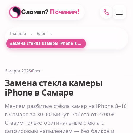
Сломал?
Починим!
›
›
Главная
Блог
Замена стекла камеры iPhone в Самаре
6 марта 2026
Блог
Замена стекла камеры
iPhone в Самаре
Меняем разбитые стёкла камер на iPhone 8–16
в Самаре за 30–60 минут. Работа от 2700 ₽.
Ставим только оригинальные стёкла с
сапфировым напылением — без бликов и