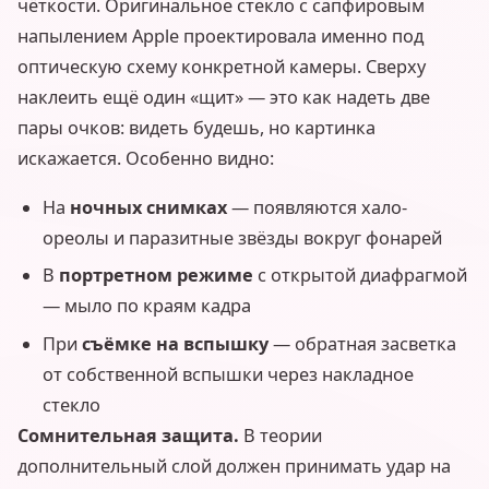
чёткости. Оригинальное стекло с сапфировым
напылением Apple проектировала именно под
оптическую схему конкретной камеры. Сверху
наклеить ещё один «щит» — это как надеть две
пары очков: видеть будешь, но картинка
искажается. Особенно видно:
На
ночных снимках
— появляются хало-
ореолы и паразитные звёзды вокруг фонарей
В
портретном режиме
с открытой диафрагмой
— мыло по краям кадра
При
съёмке на вспышку
— обратная засветка
от собственной вспышки через накладное
стекло
Сомнительная защита.
В теории
дополнительный слой должен принимать удар на