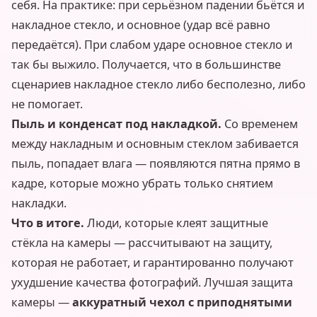
себя. На практике: при серьёзном падении бьётся и
накладное стекло, и основное (удар всё равно
передаётся). При слабом ударе основное стекло и
так бы выжило. Получается, что в большинстве
сценариев накладное стекло либо бесполезно, либо
не помогает.
Пыль и конденсат под накладкой.
Со временем
между накладным и основным стеклом забивается
пыль, попадает влага — появляются пятна прямо в
кадре, которые можно убрать только снятием
накладки.
Что в итоге.
Люди, которые клеят защитные
стёкла на камеры — рассчитывают на защиту,
которая не работает, и гарантированно получают
ухудшение качества фотографий. Лучшая защита
камеры —
аккуратный чехол с приподнятыми