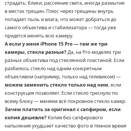
страдать: блики, рассеяние света, иногда размытие
в местах трещин. Плюс через трещины внутрь
попадает пыль и влага, что может добраться до
самого объектива и стабилизатора — тогда уже
придётся менять всю камеру.
А если у меня iPhone 15 Pro — там же три
камеры, стекла разные?
Да, на Pro-моделях три
разных объектива под стеклянной пластиной. Если
разбилось стекло над одним конкретным
объективом (например, только над телевиком) —
можем заменить стекло только над ним
, если
конструкция позволяет. Если стекло треснуло по
всему блоку — меняем всё покровное стекло камер.
Зачем платить за оригинал с сапфиром, если
копия дешевле?
Копия без сапфирового
напыления ухудшает качество фото в тёмное время