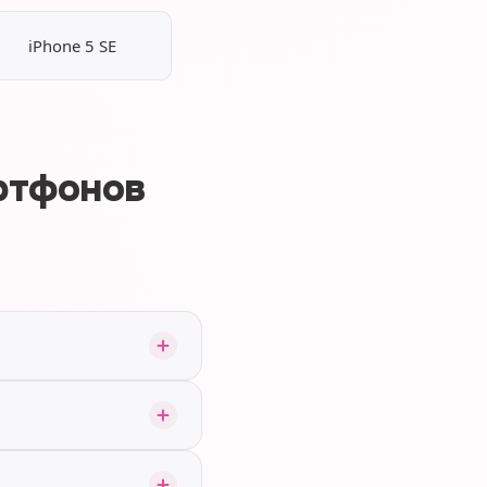
iPhone 5 SE
ртфонов