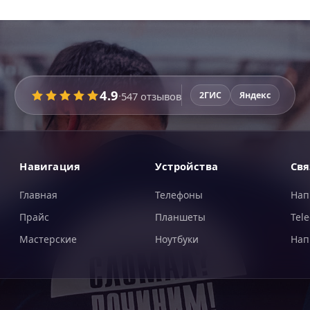
4.9
·
547
отзывов
2ГИС
Яндекс
Навигация
Устройства
Свя
Главная
Телефоны
Нап
Прайс
Планшеты
Tel
Мастерские
Ноутбуки
Нап