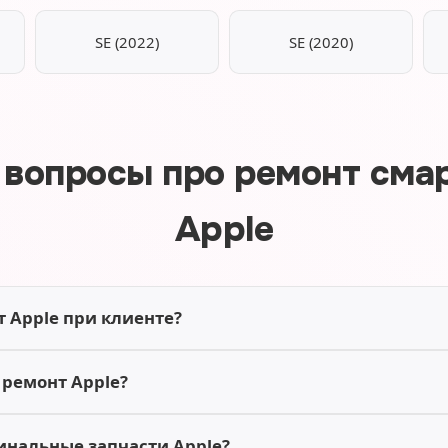
SE (2022)
SE (2020)
 вопросы про ремонт сма
Apple
 Apple при клиенте?
 ремонт Apple?
инальные запчасти Apple?