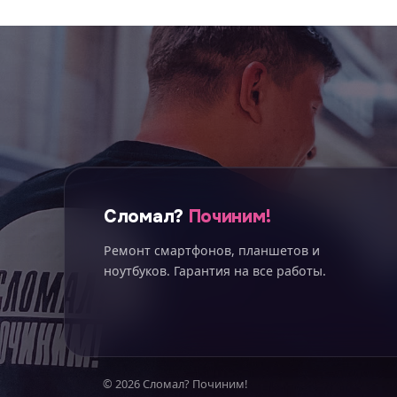
Сломал?
Починим!
Ремонт смартфонов, планшетов и
ноутбуков. Гарантия на все работы.
© 2026 Сломал? Починим!