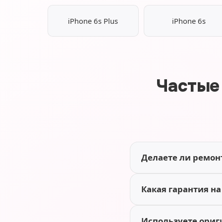
iPhone 6s Plus
iPhone 6s
Частые
Делаете ли ремонт
Какая гарантия на
Используете ориг