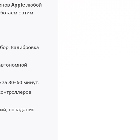
фонов
Apple
любой
ботаем с этим
бор. Калибровка
 автономной
 за 30–60 минут.
контроллеров
ий, попадания