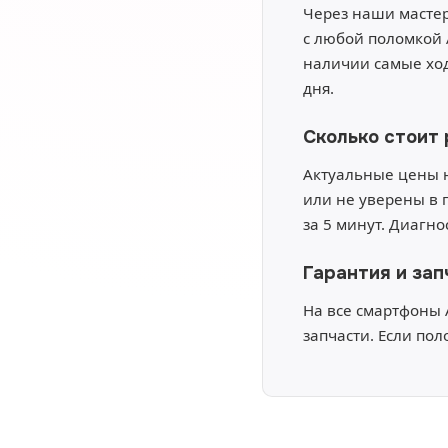
Через наши мастер
с любой поломкой 
наличии самые ход
дня.
Сколько стоит 
Актуальные цены н
или не уверены в 
за 5 минут. Диагн
Гарантия и зап
На все смартфоны 
запчасти. Если пол