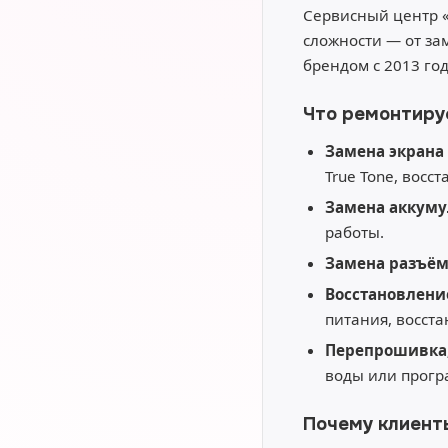
Сервисный центр 
сложности — от за
брендом с 2013 го
Что ремонтиру
Замена экрана 
True Tone, восс
Замена аккуму
работы.
Замена разъё
Восстановлени
питания, восст
Перепрошивка,
воды или прогр
Почему клиент