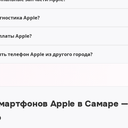
гностика Apple?
платы Apple?
ь телефон Apple из другого города?
мартфонов Apple в Самаре 
о