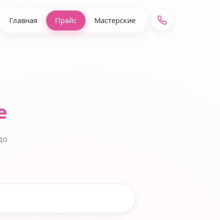
Главная
Прайс
Мастерские
e
до