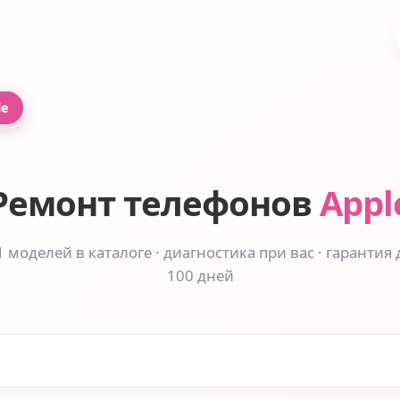
le
Ремонт телефонов
Appl
1 моделей в каталоге · диагностика при вас · гарантия 
100 дней