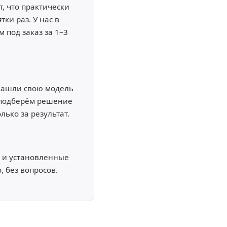
, что практически
ки раз. У нас в
 под заказ за 1–3
 нашли свою модель
 подберём решение
лько за результат.
 и установленные
, без вопросов.