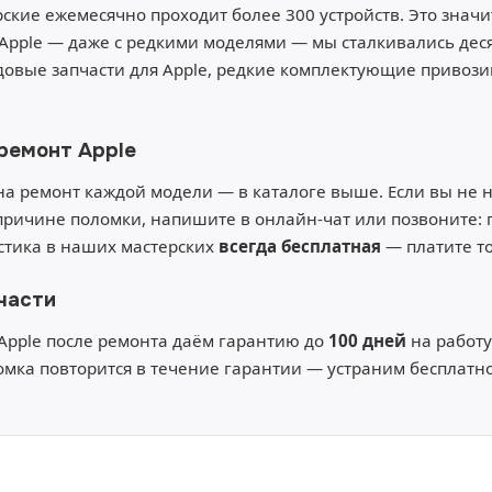
ские ежемесячно проходит более 300 устройств. Это значит
Apple — даже с редкими моделями — мы сталкивались десят
овые запчасти для Apple, редкие комплектующие привозим
ремонт Apple
а ремонт каждой модели — в каталоге выше. Если вы не
причине поломки, напишите в онлайн-чат или позвоните:
остика в наших мастерских
всегда бесплатная
— платите то
части
Apple после ремонта даём гарантию до
100 дней
на работу
омка повторится в течение гарантии — устраним бесплатно