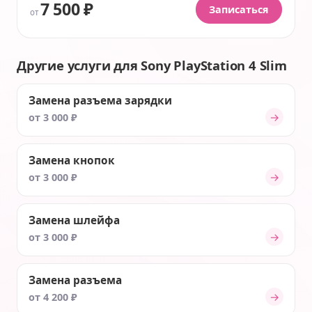
7 500 ₽
Записаться
от
Другие услуги для Sony PlayStation 4 Slim
Замена разъема зарядки
→
от 3 000 ₽
Замена кнопок
→
от 3 000 ₽
Замена шлейфа
→
от 3 000 ₽
Замена разъема
→
от 4 200 ₽