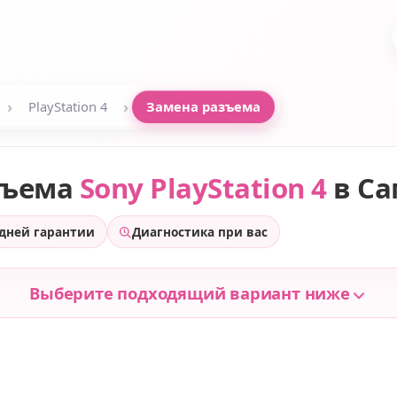
›
›
PlayStation 4
Замена разъема
зъема
Sony PlayStation 4
в Са
 дней гарантии
Диагностика при вас
Выберите подходящий вариант ниже