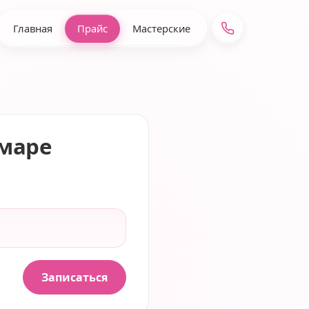
Главная
Прайс
Мастерские
маре
Записаться