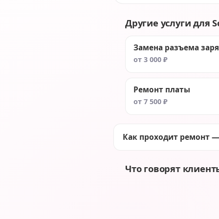
Другие услуги для So
Замена разъема зар
от 3 000 ₽
Ремонт платы
от 7 500 ₽
Как проходит ремонт —
Что говорят клиент