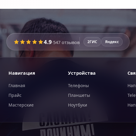
4.9
·
547
отзывов
2ГИС
Яндекс
Навигация
Устройства
Свя
Главная
Телефоны
Нап
Прайс
Планшеты
Tel
Мастерские
Ноутбуки
Нап