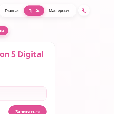
Главная
Прайс
Мастерские
ки
on 5 Digital
Записаться