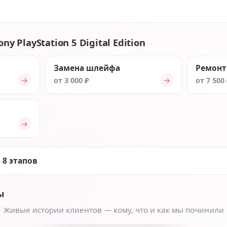
ny PlayStation 5 Digital Edition
Замена шлейфа
Ремонт
→
→
от 3 000 ₽
от 7 500
→
 8 этапов
ы
Живые истории клиентов — кому, что и как мы починили