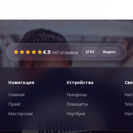
4.9
·
547
отзывов
2ГИС
Яндекс
Навигация
Устройства
Свя
Главная
Телефоны
Нап
Прайс
Планшеты
Tel
Мастерские
Ноутбуки
Нап