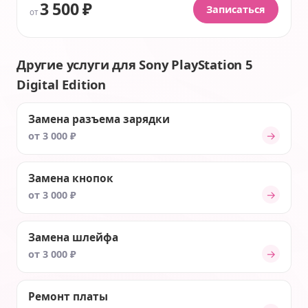
3 500 ₽
Записаться
от
Другие услуги для Sony PlayStation 5
Digital Edition
Замена разъема зарядки
→
от 3 000 ₽
Замена кнопок
→
от 3 000 ₽
Замена шлейфа
→
от 3 000 ₽
Ремонт платы