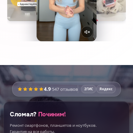
4.9
·
547
отзывов
2ГИС
Яндекс
Сломал?
Починим!
Ремонт смартфонов, планшетов и ноутбуков.
Гарантия на все работы.