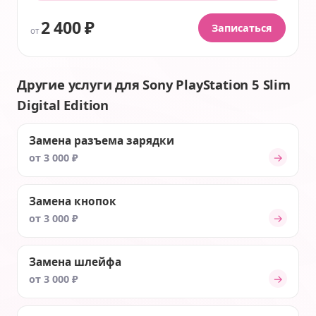
2 400 ₽
Записаться
от
Другие услуги для Sony PlayStation 5 Slim
Digital Edition
Замена разъема зарядки
→
от 3 000 ₽
Замена кнопок
→
от 3 000 ₽
Замена шлейфа
→
от 3 000 ₽