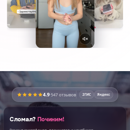
4.9
·
547
отзывов
2ГИС
Яндекс
Сломал?
Починим!